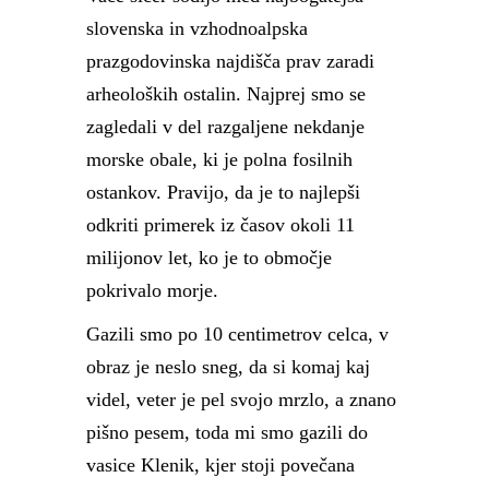
slovenska in vzhodnoalpska
prazgodovinska najdišča prav zaradi
arheoloških ostalin. Najprej smo se
zagledali v del razgaljene nekdanje
morske obale, ki je polna fosilnih
ostankov. Pravijo, da je to najlepši
odkriti primerek iz časov okoli 11
milijonov let, ko je to območje
pokrivalo morje.
Gazili smo po 10 centimetrov celca, v
obraz je neslo sneg, da si komaj kaj
videl, veter je pel svojo mrzlo, a znano
pišno pesem, toda mi smo gazili do
vasice Klenik, kjer stoji povečana