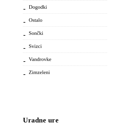
Dogodki
Ostalo
Sončki
Svizci
Vandrovke
Zimzeleni
Uradne ure