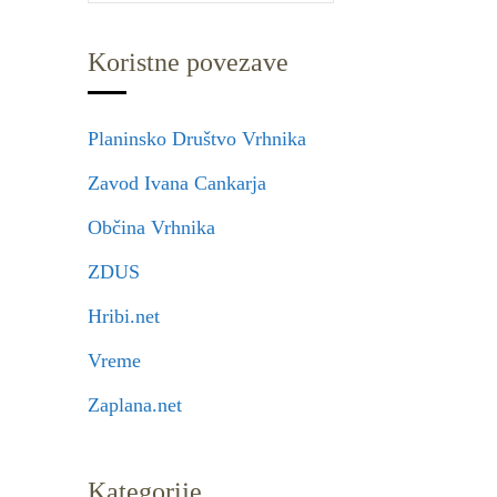
Koristne povezave
Planinsko Društvo Vrhnika
Zavod Ivana Cankarja
Občina Vrhnika
ZDUS
Hribi.net
Vreme
Zaplana.net
Kategorije