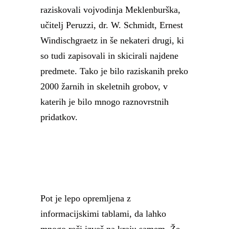
raziskovali vojvodinja Meklenburška,
učitelj Peruzzi, dr. W. Schmidt, Ernest
Windischgraetz in še nekateri drugi, ki
so tudi zapisovali in skicirali najdene
predmete. Tako je bilo raziskanih preko
2000 žarnih in skeletnih grobov, v
katerih je bilo mnogo raznovrstnih
pridatkov.
Pot je lepo opremljena z
informacijskimi tablami, da lahko