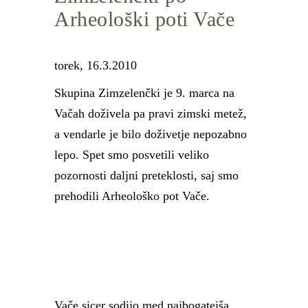
Arheološki poti Vače
torek, 16.3.2010
Skupina Zimzelenčki je 9. marca na
Vačah doživela pa pravi zimski metež,
a vendarle je bilo doživetje nepozabno
lepo. Spet smo posvetili veliko
pozornosti daljni preteklosti, saj smo
prehodili Arheološko pot Vače.
Vače sicer sodijo med najbogatejša