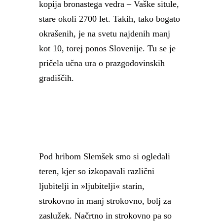
kopija bronastega vedra – Vaške situle,
stare okoli 2700 let. Takih, tako bogato
okrašenih, je na svetu najdenih manj
kot 10, torej ponos Slovenije. Tu se je
pričela učna ura o prazgodovinskih
gradiščih.
Pod hribom Slemšek smo si ogledali
teren, kjer so izkopavali različni
ljubitelji in »ljubitelji« starin,
strokovno in manj strokovno, bolj za
zaslužek. Načrtno in strokovno pa so