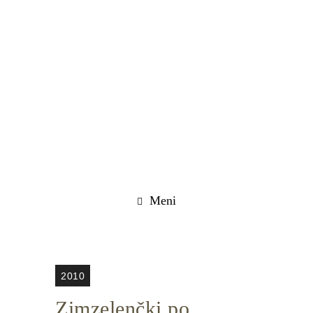
Meni
2010
Zimzelenčki po