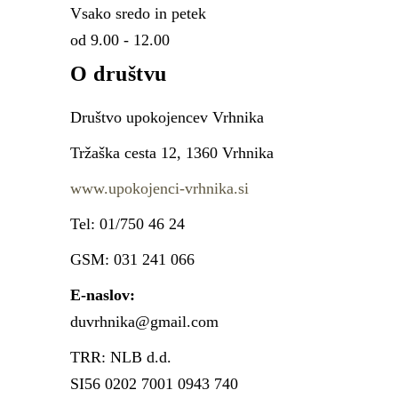
Vsako sredo in petek
od 9.00 - 12.00
O društvu
Društvo upokojencev Vrhnika
Tržaška cesta 12, 1360 Vrhnika
www.upokojenci-vrhnika.si
Tel: 01/750 46 24
GSM: 031 241 066
E-naslov:
duvrhnika@gmail.com
TRR: NLB d.d.
SI56 0202 7001 0943 740