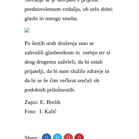
prednovoletnem vzdušju, ob zelo dobri
glasbi in mnogo smeha.
Po šestih urah druženja smo se
zahvalili glasbenikom in osebju ter si
drug drugemu zaželeli, da bi ostali
prijatelji, da bi nam služilo zdravje in
da bi se še čim večkrat srečali ob
podobnih priložnostih.
Zapis: E. Brelih
Foto: I. Kalič
Share: