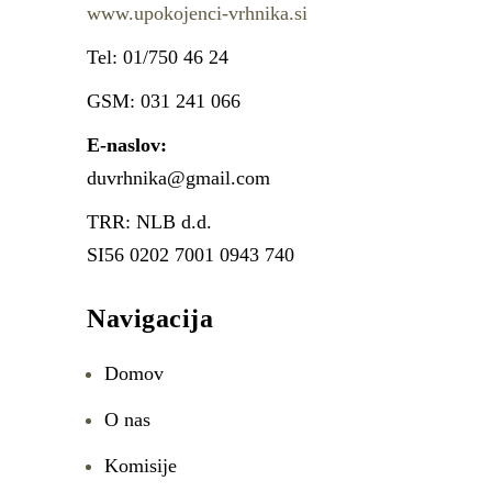
www.upokojenci-vrhnika.si
Tel: 01/750 46 24
GSM: 031 241 066
E-naslov:
duvrhnika@gmail.com
TRR: NLB d.d.
SI56 0202 7001 0943 740
Navigacija
Domov
O nas
Komisije