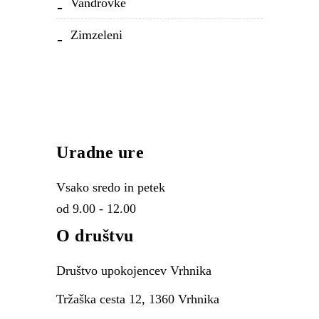
Vandrovke
Zimzeleni
Uradne ure
Vsako sredo in petek
od 9.00 - 12.00
O društvu
Društvo upokojencev Vrhnika
Tržaška cesta 12, 1360 Vrhnika