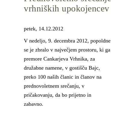
vrhniških upokojencev
petek, 14.12.2012
V nedeljo, 9. decembra 2012, popoldne
se je zbralo v največjem prostoru, ki ga
premore Cankarjeva Vrhnika, za
družabne namene, v gostišču Bajc,
preko 100 naših članic in članov na
prednovoletnem srečanju, v
pričakovanju, da bo prijetno in
zabavno.