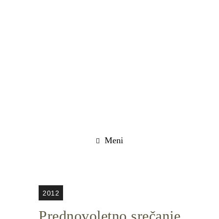
Meni
2012
Prednovoletno srečanje