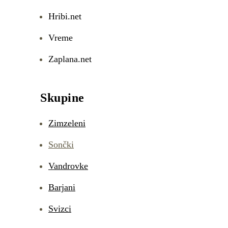
Hribi.net
Vreme
Zaplana.net
Skupine
Zimzeleni
Sončki
Vandrovke
Barjani
Svizci