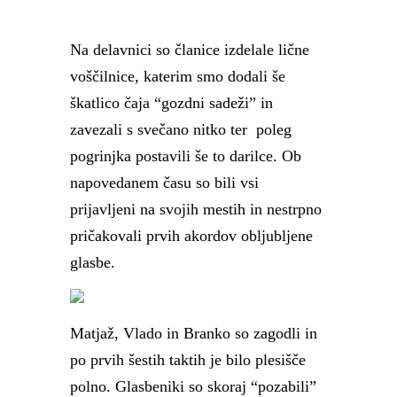
Na delavnici so članice izdelale lične
voščilnice, katerim smo dodali še
škatlico čaja “gozdni sadeži” in
zavezali s svečano nitko ter poleg
pogrinjka postavili še to darilce. Ob
napovedanem času so bili vsi
prijavljeni na svojih mestih in nestrpno
pričakovali prvih akordov obljubljene
glasbe.
Matjaž, Vlado in Branko so zagodli in
po prvih šestih taktih je bilo plesišče
polno. Glasbeniki so skoraj “pozabili”