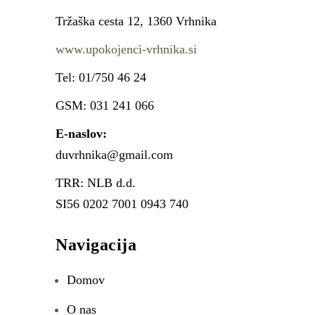
Tržaška cesta 12, 1360 Vrhnika
www.upokojenci-vrhnika.si
Tel: 01/750 46 24
GSM: 031 241 066
E-naslov:
duvrhnika@gmail.com
TRR: NLB d.d.
SI56 0202 7001 0943 740
Navigacija
Domov
O nas