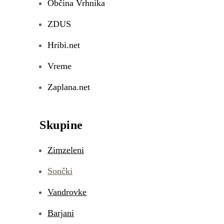
Občina Vrhnika
ZDUS
Hribi.net
Vreme
Zaplana.net
Skupine
Zimzeleni
Sončki
Vandrovke
Barjani