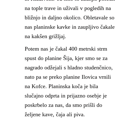
na tople trave in uživali v pogledih na
bližnjo in daljno okolico. Obletavale so
nas planinske kavke in zaupljivo čakale
na kakšen grižljaj.
Potem nas je čakal 400 metrski strm
spust do planine Šija, kjer smo se za
nagrado odžejali s hladno studenčnico,
nato pa se preko planine Ilovica vrnili
na Kofce. Planinska koča je bila
slučajno odprta in prijazno osebje je
poskrbelo za nas, da smo prišli do
željene kave, čaja ali piva.