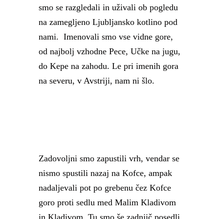
smo se razgledali in uživali ob pogledu
na zamegljeno Ljubljansko kotlino pod
nami. Imenovali smo vse vidne gore,
od najbolj vzhodne Pece, Učke na jugu,
do Kepe na zahodu. Le pri imenih gora
na severu, v Avstriji, nam ni šlo.
Zadovoljni smo zapustili vrh, vendar se
nismo spustili nazaj na Kofce, ampak
nadaljevali pot po grebenu čez Kofce
goro proti sedlu med Malim Kladivom
in Kladivom. Tu smo še zadnjič posedli