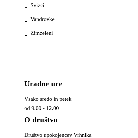
Svizci
Vandrovke
Zimzeleni
Uradne ure
Vsako sredo in petek
od 9.00 - 12.00
O društvu
Društvo upokojencev Vrhnika