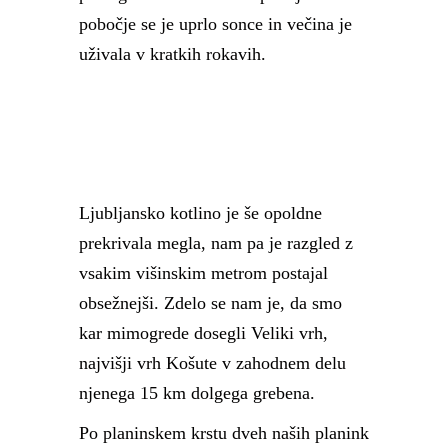
pobočje se je uprlo sonce in večina je
uživala v kratkih rokavih.
Ljubljansko kotlino je še opoldne
prekrivala megla, nam pa je razgled z
vsakim višinskim metrom postajal
obsežnejši. Zdelo se nam je, da smo
kar mimogrede dosegli Veliki vrh,
najvišji vrh Košute v zahodnem delu
njenega 15 km dolgega grebena.
Po planinskem krstu dveh naših planink