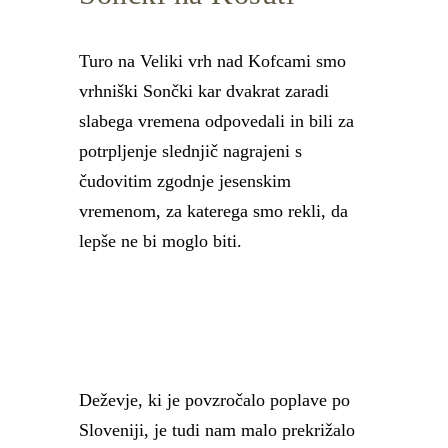
Turo na Veliki vrh nad Kofcami smo
vrhniški Sončki kar dvakrat zaradi
slabega vremena odpovedali in bili za
potrpljenje slednjič nagrajeni s
čudovitim zgodnje jesenskim
vremenom, za katerega smo rekli, da
lepše ne bi moglo biti.
Deževje, ki je povzročalo poplave po
Sloveniji, je tudi nam malo prekrižalo