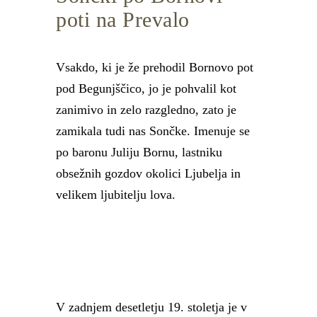
poti na Prevalo
Vsakdo, ki je že prehodil Bornovo pot
pod Begunjščico, jo je pohvalil kot
zanimivo in zelo razgledno, zato je
zamikala tudi nas Sončke. Imenuje se
po baronu Juliju Bornu, lastniku
obsežnih gozdov okolici Ljubelja in
velikem ljubitelju lova.
V zadnjem desetletju 19. stoletja je v