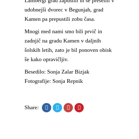
Lambergi grad zapustili in se preselili v
udobnejši dvorec v Begunjah, grad
Kamen pa prepustili zobu časa.
Mnogi med nami smo bili prvič in
zadnjič na gradu Kamen v daljnih
šolskih letih, zato je bil ponoven obisk
še kako opravičljiv.
Besedilo: Sonja Zalar Bizjak
Fotografije: Sonja Repnik
Share: