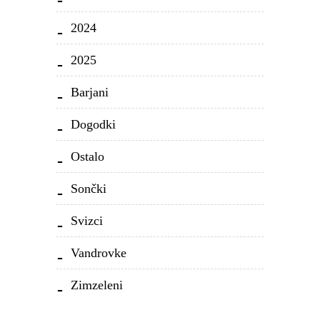
2024
2025
Barjani
Dogodki
Ostalo
Sončki
Svizci
Vandrovke
Zimzeleni