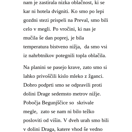
nam je zastirala nizka oblačnost, ki se
kar ni hotela dvigniti. Ko smo po lepi
gozdni stezi prispeli na Preval, smo bili
celo v megli. Po vročini, ki nas je
mučila še dan poprej, je bila
temperatura bistveno nižja, da smo vsi
iz nahrbtnikov potegnili topla oblačila.
Na planini se pasejo krave, zato smo si
lahko privoščili kislo mleko z žganci.
Dobro podprti smo se odpravili proti
dolini Drage sedemsto metrov nižje.
Pobočja Begunjščice so skrivale
megle, zato se nam ni bilo težko
posloviti od višin. V dveh urah smo bili
v dolini Draga, katere vhod še vedno