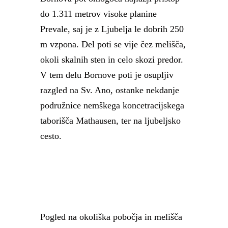
do 1.311 metrov visoke planine
Prevale, saj je z Ljubelja le dobrih 250
m vzpona. Del poti se vije čez melišča,
okoli skalnih sten in celo skozi predor.
V tem delu Bornove poti je osupljiv
razgled na Sv. Ano, ostanke nekdanje
podružnice nemškega koncetracijskega
taborišča Mathausen, ter na ljubeljsko
cesto.
Pogled na okoliška pobočja in melišča