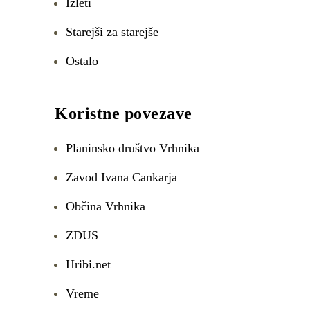
Izleti
Starejši za starejše
Ostalo
Koristne povezave
Planinsko društvo Vrhnika
Zavod Ivana Cankarja
Občina Vrhnika
ZDUS
Hribi.net
Vreme