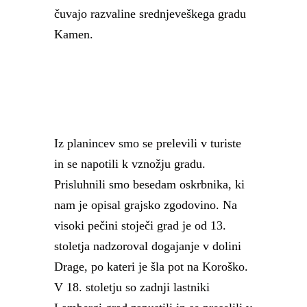
čuvajo razvaline srednjeveškega gradu
Kamen.
Iz planincev smo se prelevili v turiste
in se napotili k vznožju gradu.
Prisluhnili smo besedam oskrbnika, ki
nam je opisal grajsko zgodovino. Na
visoki pečini stoječi grad je od 13.
stoletja nadzoroval dogajanje v dolini
Drage, po kateri je šla pot na Koroško.
V 18. stoletju so zadnji lastniki