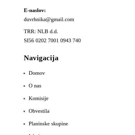
E-naslov:
duvrhnika@gmail.com
TRR: NLB d.d.
SI56 0202 7001 0943 740
Navigacija
Domov
O nas
Komisije
Obvestila
Planinske skupine