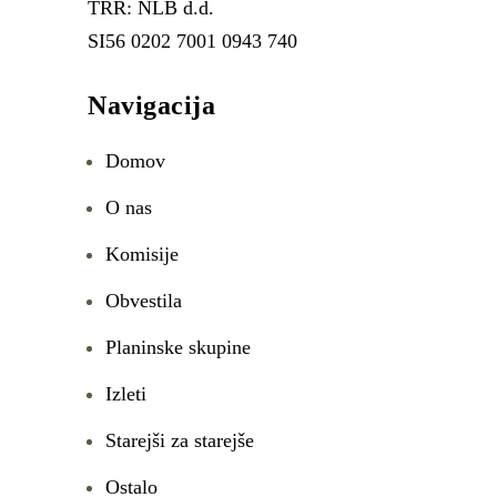
TRR: NLB d.d.
SI56 0202 7001 0943 740
Navigacija
Domov
O nas
Komisije
Obvestila
Planinske skupine
Izleti
Starejši za starejše
Ostalo