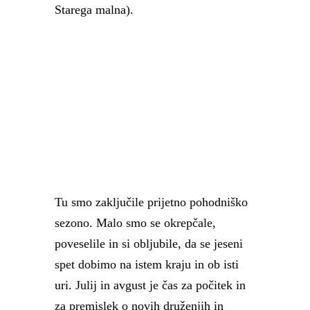
Starega malna).
Tu smo zaključile prijetno pohodniško
sezono. Malo smo se okrepčale,
poveselile in si obljubile, da se jeseni
spet dobimo na istem kraju in ob isti
uri. Julij in avgust je čas za počitek in
za premislek o novih druženjih in