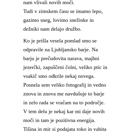
nam vlivali novih moči.
Tudi v zimskem času se imamo lepo,
gazimo sneg, lovimo snežinke in
dežniki nam delajo družbo.
Ko je prišla vesela pomlad smo se
odpravile na Ljubljansko barje. Na
barju je prečudovita narava, majhni
jezerčki, zapuščeni čolni, veliko ptic in
vsakič smo odkrile nekaj novega.
Posnela sem veliko fotografij in vedno
znova in znova me navdušuje to barje
in zelo rada se vračam na to področje.
V tem delu je nekaj kar mi daje novih
moči in tam je pozitivna energija.
Tišina in mir si podajata roko in vabita