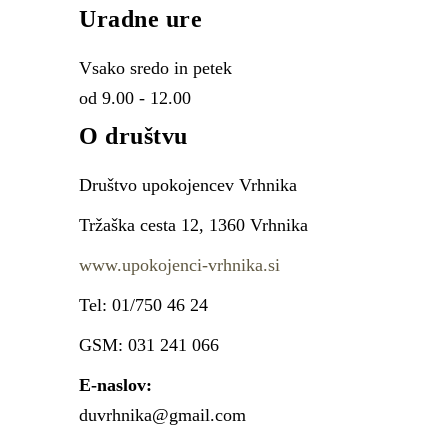
Uradne ure
Vsako sredo in petek
od 9.00 - 12.00
O društvu
Društvo upokojencev Vrhnika
Tržaška cesta 12, 1360 Vrhnika
www.upokojenci-vrhnika.si
Tel: 01/750 46 24
GSM: 031 241 066
E-naslov:
duvrhnika@gmail.com