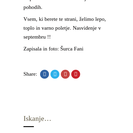
pohodih.
Vsem, ki berete te strani, želimo lepo,
toplo in varno poletje. Nasvidenje v
septembru !!
Zapisala in foto: Šurca Fani
Share:
Iskanje…