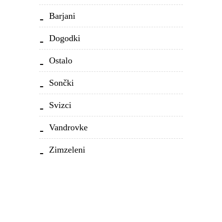
Barjani
Dogodki
Ostalo
Sončki
Svizci
Vandrovke
Zimzeleni