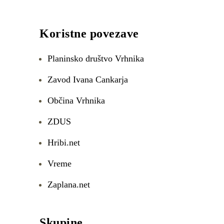
Koristne povezave
Planinsko društvo Vrhnika
Zavod Ivana Cankarja
Občina Vrhnika
ZDUS
Hribi.net
Vreme
Zaplana.net
Skupine