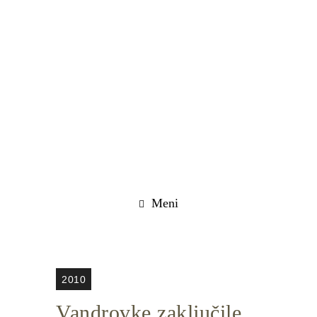
Meni
2010
Vandrovke zaključile