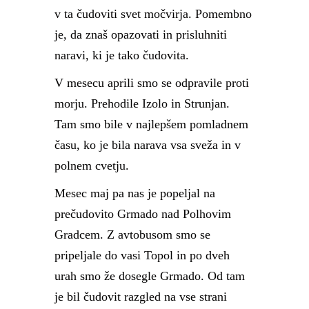
v ta čudoviti svet močvirja. Pomembno
je, da znaš opazovati in prisluhniti
naravi, ki je tako čudovita.
V mesecu aprili smo se odpravile proti
morju. Prehodile Izolo in Strunjan.
Tam smo bile v najlepšem pomladnem
času, ko je bila narava vsa sveža in v
polnem cvetju.
Mesec maj pa nas je popeljal na
prečudovito Grmado nad Polhovim
Gradcem. Z avtobusom smo se
pripeljale do vasi Topol in po dveh
urah smo že dosegle Grmado. Od tam
je bil čudovit razgled na vse strani