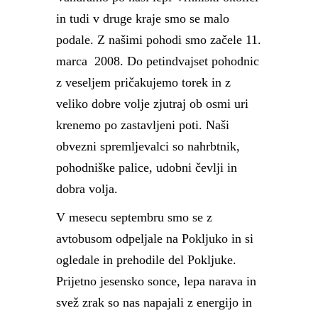
in tudi v druge kraje smo se malo
podale. Z našimi pohodi smo začele 11.
marca 2008. Do petindvajset pohodnic
z veseljem pričakujemo torek in z
veliko dobre volje zjutraj ob osmi uri
krenemo po zastavljeni poti. Naši
obvezni spremljevalci so nahrbtnik,
pohodniške palice, udobni čevlji in
dobra volja.
V mesecu septembru smo se z
avtobusom odpeljale na Pokljuko in si
ogledale in prehodile del Pokljuke.
Prijetno jesensko sonce, lepa narava in
svež zrak so nas napajali z energijo in