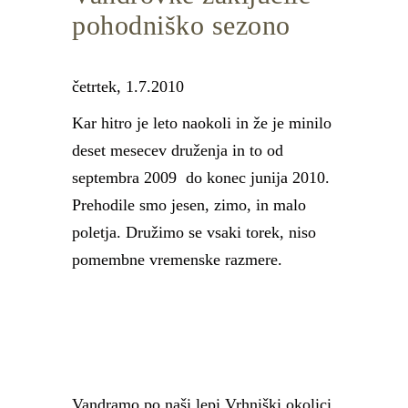
pohodniško sezono
četrtek, 1.7.2010
Kar hitro je leto naokoli in že je minilo
deset mesecev druženja in to od
septembra 2009 do konec junija 2010.
Prehodile smo jesen, zimo, in malo
poletja. Družimo se vsaki torek, niso
pomembne vremenske razmere.
Vandramo po naši lepi Vrhniški okolici