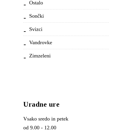
Ostalo
Sončki
Svizci
Vandrovke
Zimzeleni
Uradne ure
Vsako sredo in petek
od 9.00 - 12.00