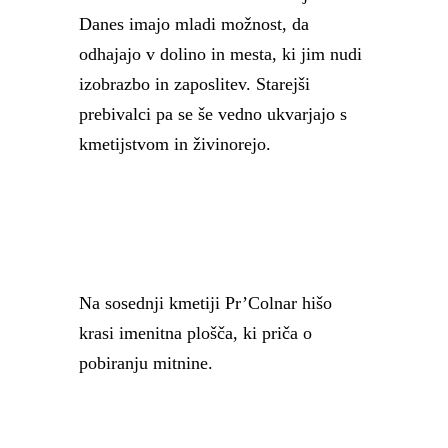
Danes imajo mladi možnost, da
odhajajo v dolino in mesta, ki jim nudi
izobrazbo in zaposlitev. Starejši
prebivalci pa se še vedno ukvarjajo s
kmetijstvom in živinorejo.
Na sosednji kmetiji Pr’Colnar hišo
krasi imenitna plošča, ki priča o
pobiranju mitnine.