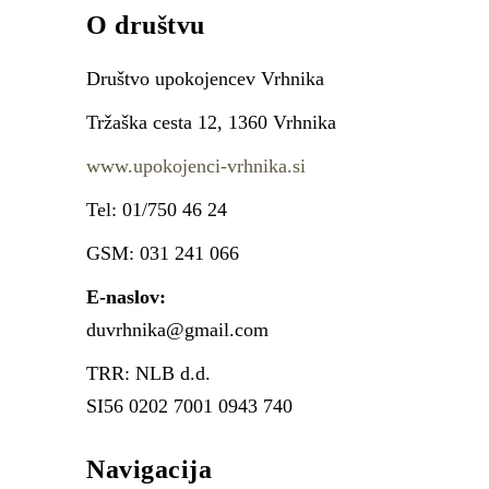
O društvu
Društvo upokojencev Vrhnika
Tržaška cesta 12, 1360 Vrhnika
www.upokojenci-vrhnika.si
Tel: 01/750 46 24
GSM: 031 241 066
E-naslov:
duvrhnika@gmail.com
TRR: NLB d.d.
SI56 0202 7001 0943 740
Navigacija