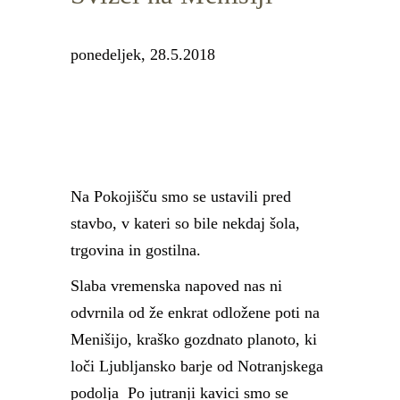
ponedeljek, 28.5.2018
Na Pokojišču smo se ustavili pred
stavbo, v kateri so bile nekdaj šola,
trgovina in gostilna.
Slaba vremenska napoved nas ni
odvrnila od že enkrat odložene poti na
Menišijo, kraško gozdnato planoto, ki
loči Ljubljansko barje od Notranjskega
podolja Po jutranji kavici smo se