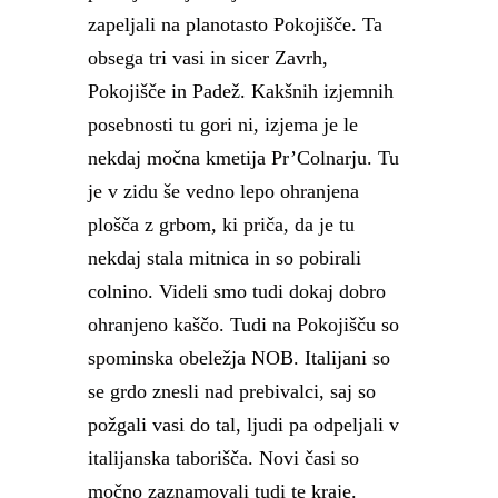
zapeljali na planotasto Pokojišče. Ta
obsega tri vasi in sicer Zavrh,
Pokojišče in Padež. Kakšnih izjemnih
posebnosti tu gori ni, izjema je le
nekdaj močna kmetija Pr’Colnarju. Tu
je v zidu še vedno lepo ohranjena
plošča z grbom, ki priča, da je tu
nekdaj stala mitnica in so pobirali
colnino. Videli smo tudi dokaj dobro
ohranjeno kaščo. Tudi na Pokojišču so
spominska obeležja NOB. Italijani so
se grdo znesli nad prebivalci, saj so
požgali vasi do tal, ljudi pa odpeljali v
italijanska taborišča. Novi časi so
močno zaznamovali tudi te kraje.