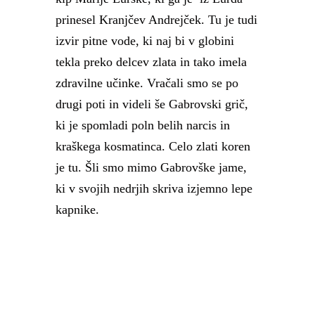
prinesel Kranjčev Andrejček. Tu je tudi
izvir pitne vode, ki naj bi v globini
tekla preko delcev zlata in tako imela
zdravilne učinke. Vračali smo se po
drugi poti in videli še Gabrovski grič,
ki je spomladi poln belih narcis in
kraškega kosmatinca. Celo zlati koren
je tu. Šli smo mimo Gabrovške jame,
ki v svojih nedrjih skriva izjemno lepe
kapnike.