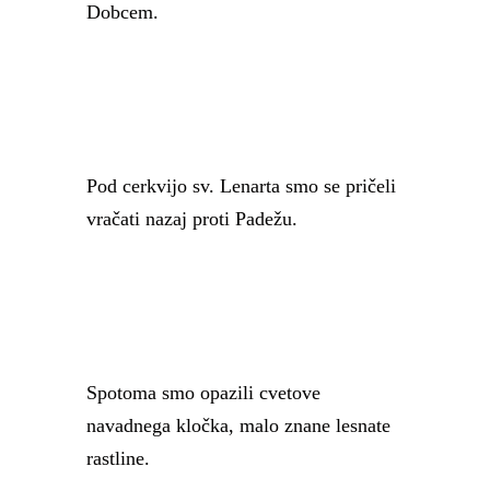
Dobcem.
Pod cerkvijo sv. Lenarta smo se pričeli
vračati nazaj proti Padežu.
Spotoma smo opazili cvetove
navadnega kločka, malo znane lesnate
rastline.