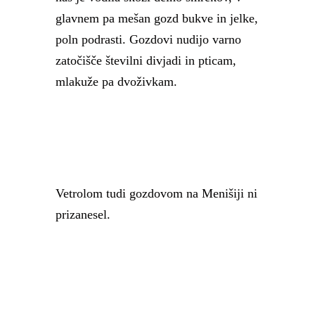
glavnem pa mešan gozd bukve in jelke,
poln podrasti. Gozdovi nudijo varno
zatočišče številni divjadi in pticam,
mlakuže pa dvoživkam.
Vetrolom tudi gozdovom na Menišiji ni
prizanesel.