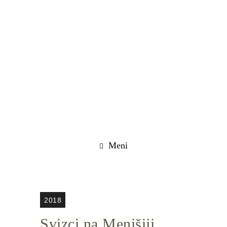
Meni
2018
Svizci na Menišiji