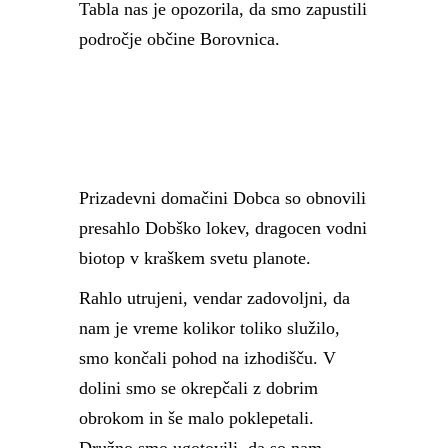
Tabla nas je opozorila, da smo zapustili
področje občine Borovnica.
Prizadevni domačini Dobca so obnovili
presahlo Dobško lokev, dragocen vodni
biotop v kraškem svetu planote.
Rahlo utrujeni, vendar zadovoljni, da
nam je vreme kolikor toliko služilo,
smo končali pohod na izhodišču. V
dolini smo se okrepčali z dobrim
obrokom in še malo poklepetali.