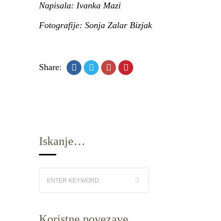
Napisala: Ivanka Mazi
Fotografije: Sonja Zalar Bizjak
Share:
Iskanje…
Koristne povezave