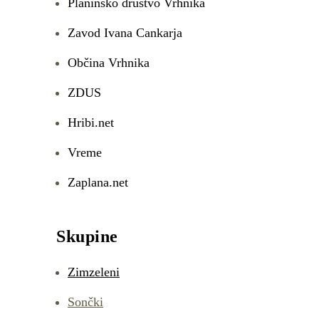
Planinsko društvo Vrhnika
Zavod Ivana Cankarja
Občina Vrhnika
ZDUS
Hribi.net
Vreme
Zaplana.net
Skupine
Zimzeleni
Sončki