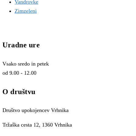
Vandrovke
Zimzeleni
Uradne ure
Vsako sredo in petek
od 9.00 - 12.00
O društvu
Društvo upokojencev Vrhnika
Tržaška cesta 12, 1360 Vrhnika