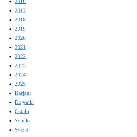
2016
2017
2018
2019
2020
2021
2022
2023
2024
2025
Barjani
Dogodki
Ostalo
Sončki
Svizci