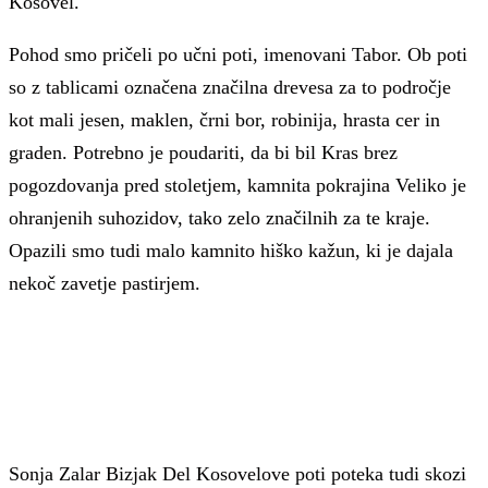
Kosovel.
Pohod smo pričeli po učni poti, imenovani Tabor. Ob poti
so z tablicami označena značilna drevesa za to področje
kot mali jesen, maklen, črni bor, robinija, hrasta cer in
graden. Potrebno je poudariti, da bi bil Kras brez
pogozdovanja pred stoletjem, kamnita pokrajina Veliko je
ohranjenih suhozidov, tako zelo značilnih za te kraje.
Opazili smo tudi malo kamnito hiško kažun, ki je dajala
nekoč zavetje pastirjem.
Sonja Zalar Bizjak
Del Kosovelove poti poteka tudi skozi