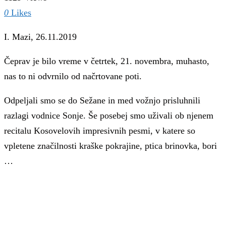
0
Likes
I. Mazi, 26.11.2019
Čeprav je bilo vreme v četrtek, 21. novembra, muhasto,
nas to ni odvrnilo od načrtovane poti.
Odpeljali smo se do Sežane in med vožnjo prisluhnili
razlagi vodnice Sonje. Še posebej smo uživali ob njenem
recitalu Kosovelovih impresivnih pesmi, v katere so
vpletene značilnosti kraške pokrajine, ptica brinovka, bori
…