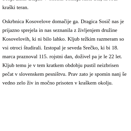
kraški teran.
Oskrbnica Kosovelove domačije ga. Dragica Sosič nas je
prijazno sprejela in nas seznanila z življenjem družine
Kosovelovih, ki ni bilo lahko. Kljub težkim razmeram so
vsi otroci študirali. Izstopal je seveda Srečko, ki bi 18.
marca praznoval 115. rojstni dan, doživel pa je le 22 let.
Kljub temu je v tem kratkem obdobju pustil neizbrisen
pečat v slovenskem pesništvu. Prav zato je spomin nanj še
vedno zelo živ in močno prisoten v kraškem okolju.