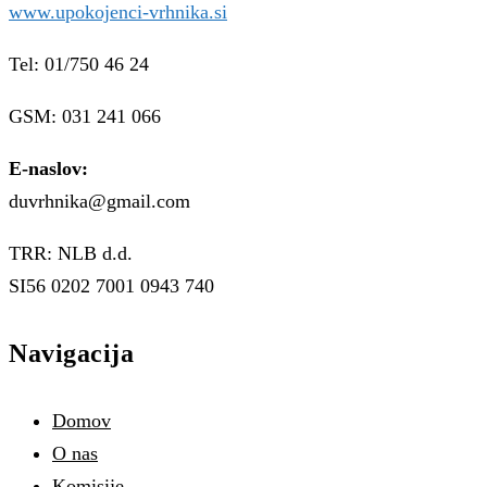
www.upokojenci-vrhnika.si
Tel: 01/750 46 24
GSM: 031 241 066
E-naslov:
duvrhnika@gmail.com
TRR: NLB d.d.
SI56 0202 7001 0943 740
Navigacija
Domov
O nas
Komisije