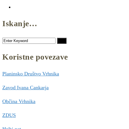
Iskanje…
Koristne povezave
Planinsko Društvo Vrhnika
Zavod Ivana Cankarja
Občina Vrhnika
ZDUS
Hribi.net