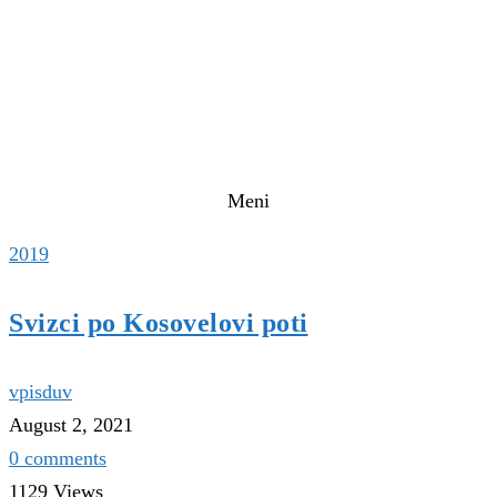
Meni
2019
Svizci po Kosovelovi poti
vpisduv
August 2, 2021
0 comments
1129 Views