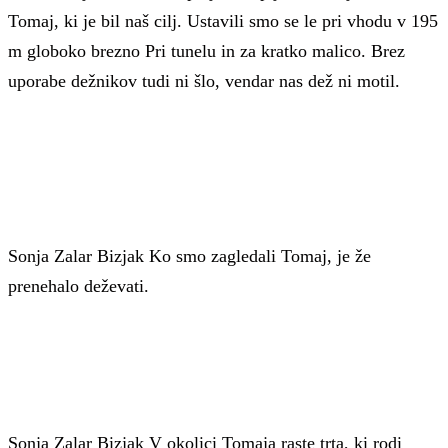
Tomaj, ki je bil naš cilj. Ustavili smo se le pri vhodu v 195
m globoko brezno Pri tunelu in za kratko malico. Brez
uporabe dežnikov tudi ni šlo, vendar nas dež ni motil.
Sonja Zalar Bizjak
Ko smo zagledali Tomaj, je že
prenehalo deževati.
Sonja Zalar Bizjak
V okolici Tomaja raste trta, ki rodi