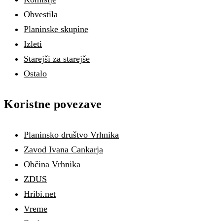
Obvestila
Planinske skupine
Izleti
Starejši za starejše
Ostalo
Koristne povezave
Planinsko društvo Vrhnika
Zavod Ivana Cankarja
Občina Vrhnika
ZDUS
Hribi.net
Vreme