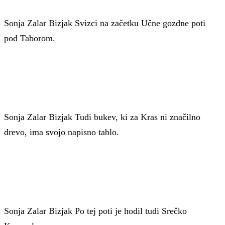
Sonja Zalar Bizjak
Svizci na začetku Učne gozdne poti
pod Taborom.
Sonja Zalar Bizjak
Tudi bukev, ki za Kras ni značilno
drevo, ima svojo napisno tablo.
Sonja Zalar Bizjak
Po tej poti je hodil tudi Srečko