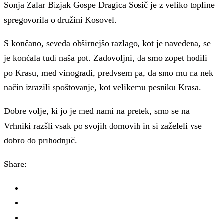
Sonja Zalar Bizjak
Gospe Dragica Sosič je z veliko topline
spregovorila o družini Kosovel.
S končano, seveda obširnejšo razlago, kot je navedena, se
je končala tudi naša pot. Zadovoljni, da smo zopet hodili
po Krasu, med vinogradi, predvsem pa, da smo mu na nek
način izrazili spoštovanje, kot velikemu pesniku Krasa.
Dobre volje, ki jo je med nami na pretek, smo se na
Vrhniki razšli vsak po svojih domovih in si zaželeli vse
dobro do prihodnjič.
Share: