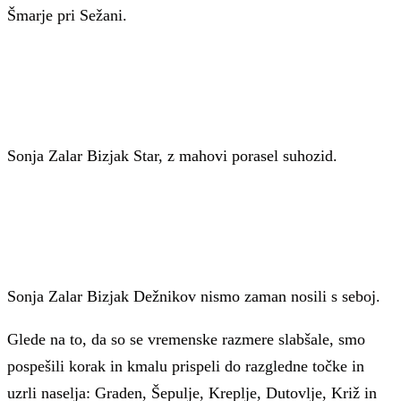
Šmarje pri Sežani.
Sonja Zalar Bizjak
Star, z mahovi porasel suhozid.
Sonja Zalar Bizjak
Dežnikov nismo zaman nosili s seboj.
Glede na to, da so se vremenske razmere slabšale, smo
pospešili korak in kmalu prispeli do razgledne točke in
uzrli naselja: Graden, Šepulje, Kreplje, Dutovlje, Križ in