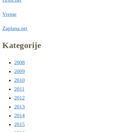
Vreme
Zaplana.net
Kategorije
2008
2009
2010
2011
2012
2013
2014
2015