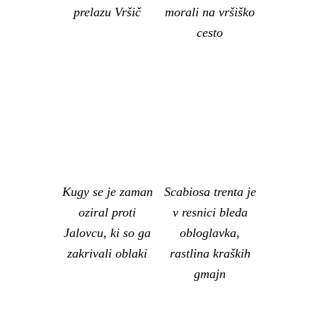
prelazu Vršič
morali na vršiško
cesto
Kugy se je zaman
Scabiosa trenta je
oziral proti
v resnici bleda
Jalovcu, ki so ga
obloglavka,
zakrivali oblaki
rastlina kraških
gmajn