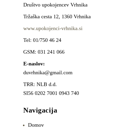
Društvo upokojencev Vrhnika
Tržaška cesta 12, 1360 Vrhnika
www.upokojenci-vrhnika.si
Tel: 01/750 46 24
GSM: 031 241 066
E-naslov:
duvrhnika@gmail.com
TRR: NLB d.d.
SI56 0202 7001 0943 740
Navigacija
Domov