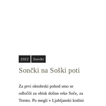
2022
Sončki
Sončki na Soški poti
Za prvi oktobrski pohod smo se
odločili za obisk doline reke Soče, za
Trento. Po megli v Ljubljanski kotlini