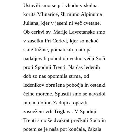
Ustavili smo se pri vhodu v skalna
korita Mlinarice, šli mimo Alpinuma
Juliana, kjer v jeseni ni več cvetane.
Ob cerkvi sv. Marije Lavretanske smo
v zaselku Pri Cerkvi, kjer so nekoč
stale fužine, pomalicali, nato pa
nadaljevali pohod ob vedno večji Soči
proti Spodnji Trenti. Na čas ledenih
dob so nas opomnila strma, od
ledenikov obrušena pobočja in ostanki
čelne morene. Spustili smo se navzdol
in nad dolino Zadnjica opazili
zasneženi vrh Triglava. V Spodnji
Trenti smo še dvakrat prečkali Sočo in
potem se je naša pot končala, čakala