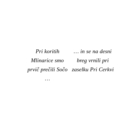
Pri koritih
… in se na desni
Mlinarice smo
breg vrnili pri
prvič prečili Sočo
zaselku Pri Cerkvi
…