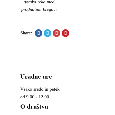
gorska reka med
prodnatimi bregovi
Share:
Uradne ure
Vsako sredo in petek
od 9.00 - 12.00
O društvu