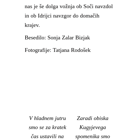
nas je še dolga vožnja ob Soči navzdol
in ob Idrijci navzgor do domačih
krajev.
Besedilo: Sonja Zalar Bizjak
Fotografije: Tatjana Rodošek
V hladnem jutru
Zaradi obiska
smo se za kratek
Kugyjevega
čas ustavili na
spomenika smo