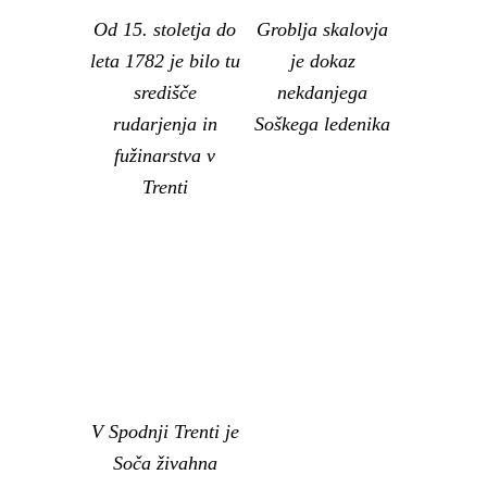
Od 15. stoletja do
Groblja skalovja
leta 1782 je bilo tu
je dokaz
središče
nekdanjega
rudarjenja in
Soškega ledenika
fužinarstva v
Trenti
V Spodnji Trenti je
Soča živahna