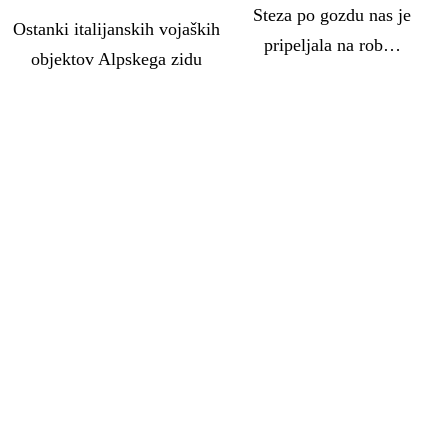
Steza po gozdu nas je
Ostanki italijanskih vojaških
pripeljala na rob…
objektov Alpskega zidu