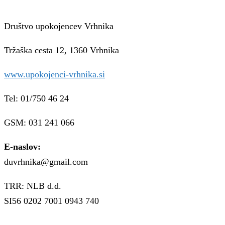
Društvo upokojencev Vrhnika
Tržaška cesta 12, 1360 Vrhnika
www.upokojenci-vrhnika.si
Tel: 01/750 46 24
GSM: 031 241 066
E-naslov:
duvrhnika@gmail.com
TRR: NLB d.d.
SI56 0202 7001 0943 740