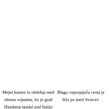
Mejni kamen iz obdobja med
Blago vzpenjajoča cesta je
obema vojnama, ko je grad
bila po meri Svizcev
Haasberg spadal pod Italijo