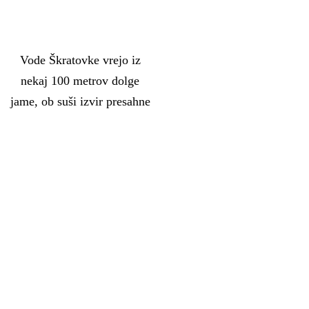
Vode Škratovke vrejo iz
nekaj 100 metrov dolge
jame, ob suši izvir presahne