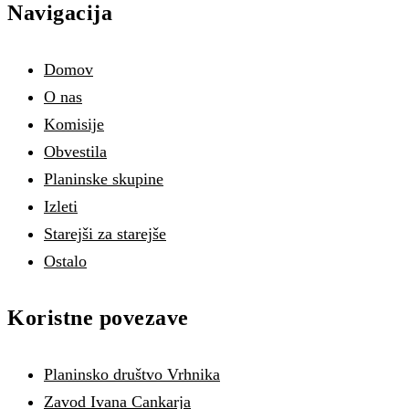
Navigacija
Domov
O nas
Komisije
Obvestila
Planinske skupine
Izleti
Starejši za starejše
Ostalo
Koristne povezave
Planinsko društvo Vrhnika
Zavod Ivana Cankarja