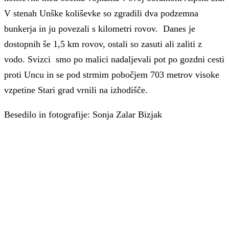
V stenah Unške koliševke so zgradili dva podzemna
bunkerja in ju povezali s kilometri rovov. Danes je
dostopnih še 1,5 km rovov, ostali so zasuti ali zaliti z
vodo. Svizci smo po malici nadaljevali pot po gozdni cesti
proti Uncu in se pod strmim pobočjem 703 metrov visoke
vzpetine Stari grad vrnili na izhodišče.
Besedilo in fotografije: Sonja Zalar Bizjak