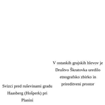
V ostankih grajskih hlevov je
Društvo Škratovka uredilo
etnografsko zbirko in
prireditveni prostor
Svizci pred ruševinami gradu
Haasberg (Hošperk) pri
Planini