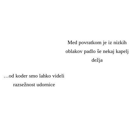
Med povratkom je iz nizkih
oblakov padlo še nekaj kapelj
dežja
…od koder smo lahko videli
razsežnost udornice