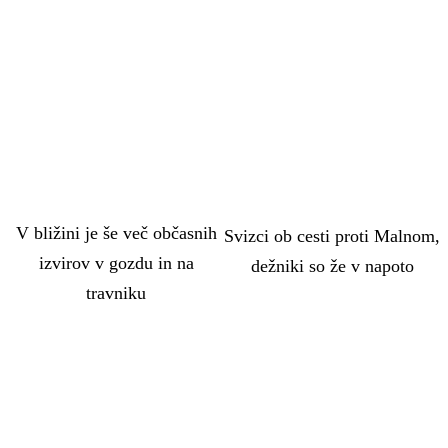
V bližini je še več občasnih
Svizci ob cesti proti Malnom,
izvirov v gozdu in na
dežniki so že v napoto
travniku