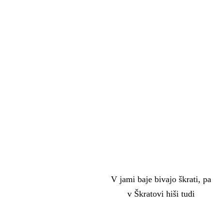
V jami baje bivajo škrati, pa
v Škratovi hiši tudi