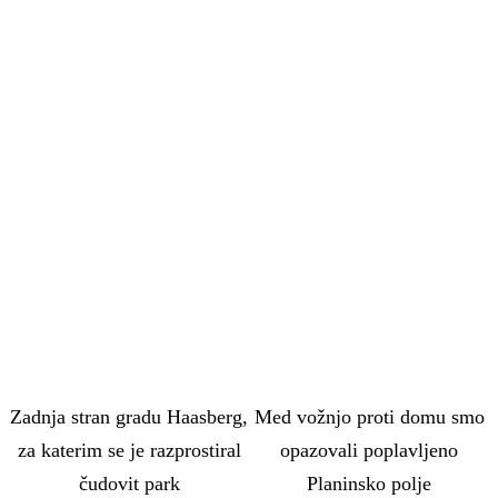
Zadnja stran gradu Haasberg,
Med vožnjo proti domu smo
za katerim se je razprostiral
opazovali poplavljeno
čudovit park
Planinsko polje