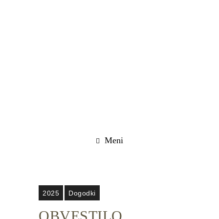
Meni
2025
Dogodki
OBVESTILO