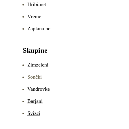
Hribi.net
Vreme
Zaplana.net
Skupine
Zimzeleni
Sončki
Vandrovke
Barjani
Svizci