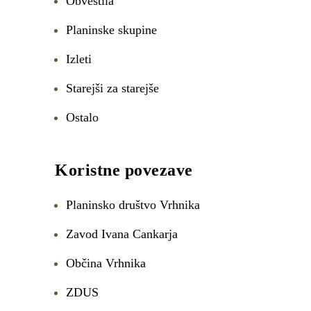
Obvestila
Planinske skupine
Izleti
Starejši za starejše
Ostalo
Koristne povezave
Planinsko društvo Vrhnika
Zavod Ivana Cankarja
Občina Vrhnika
ZDUS