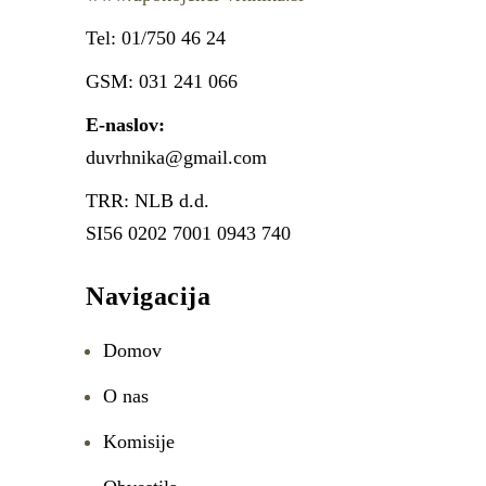
Tel: 01/750 46 24
GSM: 031 241 066
E-naslov:
duvrhnika@gmail.com
TRR: NLB d.d.
SI56 0202 7001 0943 740
Navigacija
Domov
O nas
Komisije