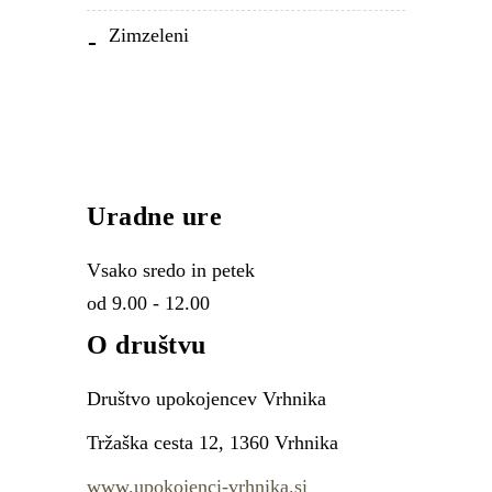
Zimzeleni
Uradne ure
Vsako sredo in petek
od 9.00 - 12.00
O društvu
Društvo upokojencev Vrhnika
Tržaška cesta 12, 1360 Vrhnika
www.upokojenci-vrhnika.si