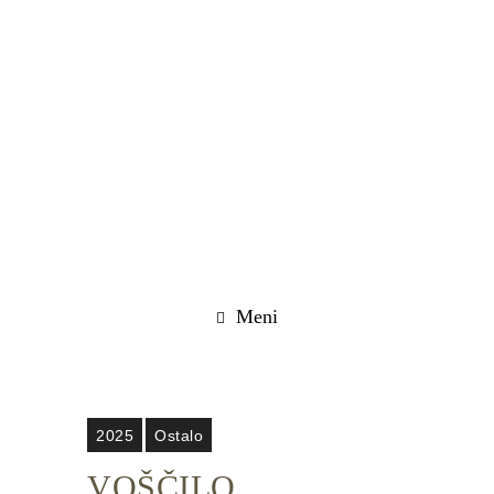
Meni
2025
Ostalo
VOŠČILO