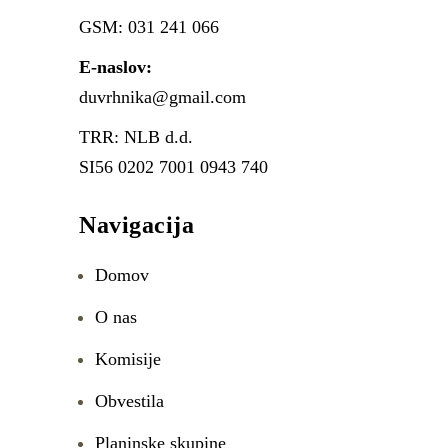
GSM: 031 241 066
E-naslov:
duvrhnika@gmail.com
TRR: NLB d.d.
SI56 0202 7001 0943 740
Navigacija
Domov
O nas
Komisije
Obvestila
Planinske skupine