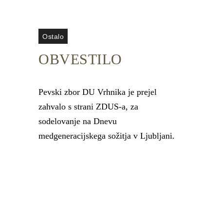
Ostalo
OBVESTILO
Pevski zbor DU Vrhnika je prejel
zahvalo s strani ZDUS-a, za
sodelovanje na Dnevu
medgeneracijskega sožitja v Ljubljani.