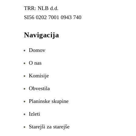
TRR: NLB d.d.
SI56 0202 7001 0943 740
Navigacija
Domov
O nas
Komisije
Obvestila
Planinske skupine
Izleti
Starejši za starejše