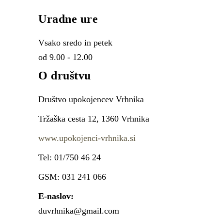
Uradne ure
Vsako sredo in petek
od 9.00 - 12.00
O društvu
Društvo upokojencev Vrhnika
Tržaška cesta 12, 1360 Vrhnika
www.upokojenci-vrhnika.si
Tel: 01/750 46 24
GSM: 031 241 066
E-naslov:
duvrhnika@gmail.com